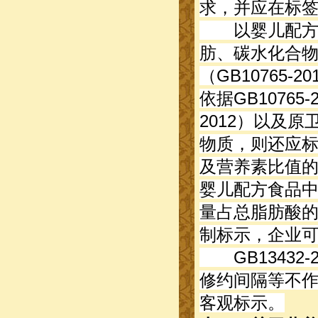
求，并应在标
以婴儿配方食
肪、碳水化合
（GB10765
依据GB10765
2012）以及
物质，则还应标示
及营养素比值的
婴儿配方食品
量占总脂肪酸
制标示，企业
GB13432
修约间隔等不
客观标示。