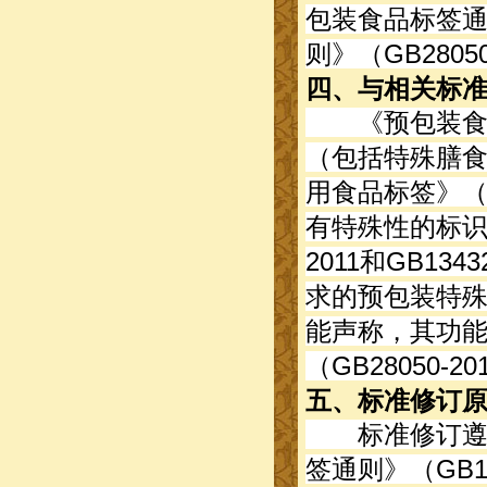
包装食品标签通则
则》（GB280
四、与相关标
《预包装食品标
（包括特殊膳
用食品标签》（G
有特殊性的标识
2011和GB134
求的预包装特
能声称，其功
（GB28050
五、标准修订
标准修订遵循
签通则》（GB1