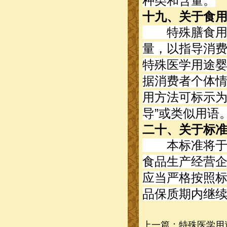
种类和含量。
十九、关于食
特殊膳食用食
量，以指导消
特殊医学用途
据消费者个体
用方法可标示为
导”或类似用语
二十、关于标
本标准将于20
食品生产经营企业
应当严格按照
品保质期内继
上一篇：
特殊医学用