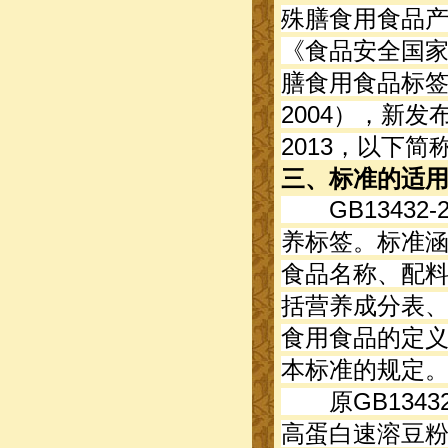
殊膳食用食品
《食品安全国
膳食用食品标签通则
2004），新发
2013，以下简称
三、标准的适
GB13432
养标签。标准
食品名称、配
括营养成分表
食用食品的定
本标准的规定
原GB13432
高蛋白速溶豆粉