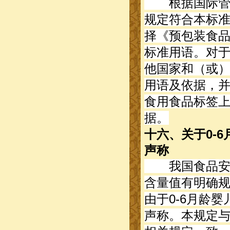
根据国际管理经
规定符合本标
择《预包装食品营
标准用语。对于G
他国家和（或
用语及依据，
食用食品标签
据。
十六、关于0-
声称
我国食品安全
含量值有明确
由于0-6月龄
声称。本规定与