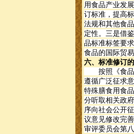
用食品产业发
订标准，提高
法规和其他食
定性。三是借
品标准标签要
食品的国际贸
六、标准修订
按照《食品安
遵循广泛征求
特殊膳食用食
分听取相关政
序向社会公开
议意见修改完
审评委员会第