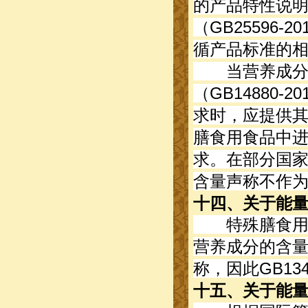
的产品特性说
（GB25596
循产品标准的
当营养成分在
（GB14880
求时，应提供
膳食用食品中
求。在部分国
含量声称不作
十四、关于能
特殊膳食用食
营养成分的含
称，因此GB13
十五、关于能