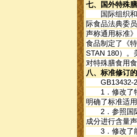
七、国外特殊
国际组织和许
际食品法典委员
声称通用标准》（
食品制定了《特
STAN 18
对特殊膳食用
八、标准修订
GB13432-2
1．修改了特
明确了标准适
2．参照国际
成分进行含量
3．修改了能