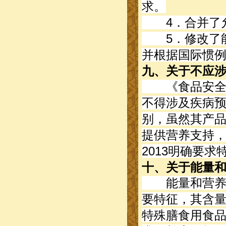
求。
4．合并了允
5．修改了能
并根据国际惯
九、关于不应
《食品安全法
不得涉及疾病
别，虽然其产
提供营养支持，
2013明确要
十、关于能量
能量和营养成
要特征，其含
特殊膳食用食