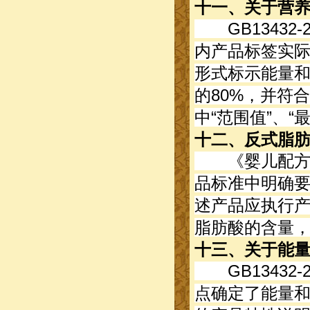
十一、关于营
GB13432
内产品标签实际
形式标示能量
的80%，并符合
中“范围值”、
十二、反式脂
《婴儿配方食品
品标准中明确
述产品应执行产品
脂肪酸的含量
十三、关于能
GB13432
点确定了能量