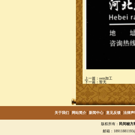
上一篇：
oem加工
下一篇：暂无
关于我们
|
网站简介
|
新闻中心
|
意见反馈
|
法律声
版权所有：
民间秘方
邮箱：18911881193@