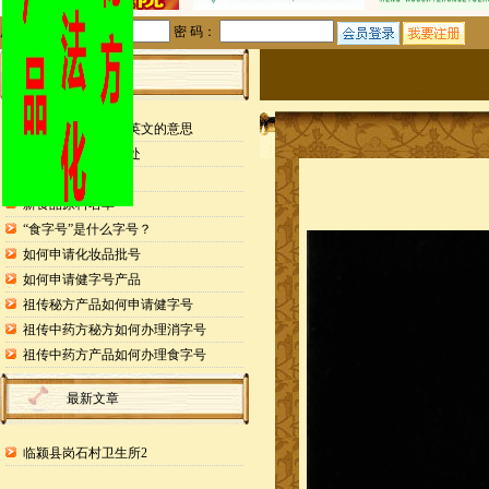
用户名：
密 码：
站内公告
检测报告封面缩写英文的意思
申请专利的25个好处
药食同源目录
新食品原料名单
“食字号”是什么字号？
如何申请化妆品批号
如何申请健字号产品
祖传秘方产品如何申请健字号
祖传中药方秘方如何办理消字号
祖传中药方产品如何办理食字号
最新文章
临颍县岗石村卫生所2