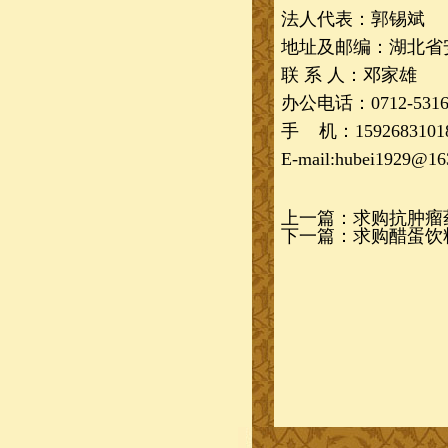
法人代表：郭锡斌
地址及邮编：湖北省
联 系 人：邓家雄
办公电话：
0712-531
手
机：1592683101
E-mail:hubei1929@16
上一篇：
求购抗肿瘤
下一篇：
求购醋蛋饮