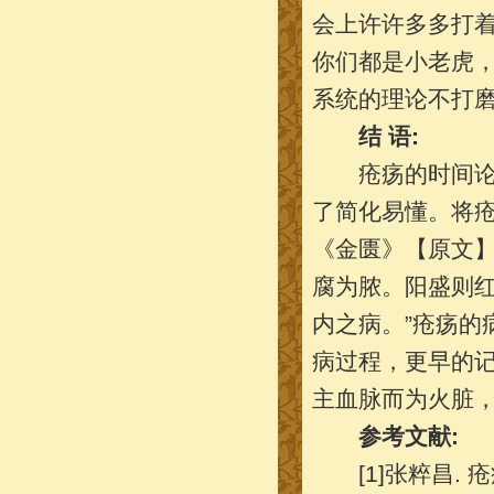
会上许许多多打
你们都是小老虎
系统的理论不打
结 语:
疮疡的时间论是
了简化易懂。将
《金匮》【原文】
腐为脓。阳盛则
内之病。”疮疡的
病过程，更早的记
主血脉而为火脏
参考文献:
[1]张粹昌. 疮