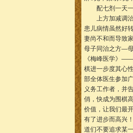
配七剂一天一
上方加减调治半
患儿病情虽然好
妻尚不和而导致
母子同治之方—母
《梅峰医学》—
棋进一步度其心性
部全体医生参加
义务工作者，并
俏，快成为围棋
价值，让我们最
有了进步而高兴
道们不要追求某