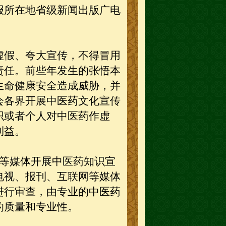
报所在地省级新闻出版广电
假、夸大宣传，不得冒用
责任。前些年发生的张悟本
生命健康安全造成威胁，并
会各界开展中医药文化宣传
织或者个人对中医药作虚
利益。
等媒体开展中医药知识宣
电视、报刊、互联网等媒体
进行审查，由专业的中医药
的质量和专业性。