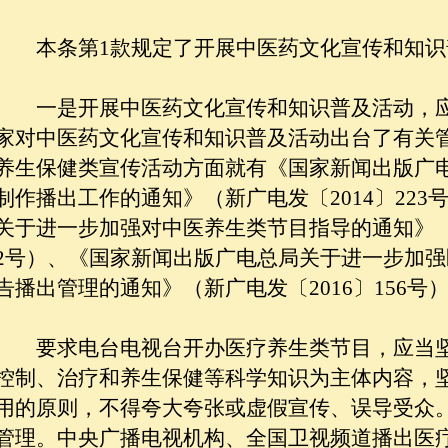
本条第1款规定了开展中医药文化宣传和知识
一是开展中医药文化宣传和知识普及活动，应
家对中医药文化宣传和知识普及活动出台了有关
养生保健类宣传活动方面就有《国家新闻出版广
制作播出工作的通知》（新广电发〔2014〕22
关于进一步加强对中医养生类节目指导的通知》（
2号）、《国家新闻出版广电总局关于进一步加
告播出管理的通知》（新广电发〔2016〕156号
要求电台电视台开办医疗养生类节目，应当坚
控制、治疗和养生保健等科学知识为主体内容，
用的原则，不得夸大夸张或虚假宣传、误导受众
管理。中央广播电视机构、全国卫视频道播出医