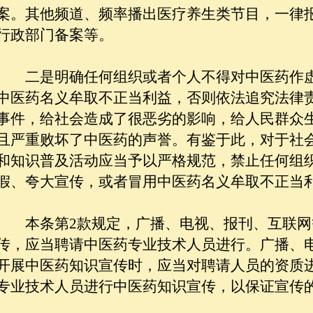
案。其他频道、频率播出医疗养生类节目，一律
行政部门备案等。
二是明确任何组织或者个人不得对中医药作虚
中医药名义牟取不正当利益，否则依法追究法律
事件，给社会造成了很恶劣的影响，给人民群众
且严重败坏了中医药的声誉。有鉴于此，对于社
和知识普及活动应当予以严格规范，禁止任何组
假、夸大宣传，或者冒用中医药名义牟取不正当
本条第2款规定，广播、电视、报刊、互联网
传，应当聘请中医药专业技术人员进行。广播、
开展中医药知识宣传时，应当对聘请人员的资质
专业技术人员进行中医药知识宣传，以保证宣传