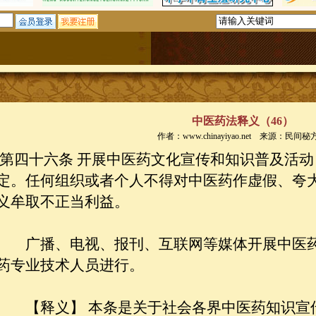
中医药法释义（46）
作者：www.chinayiyao.net 来源：民间秘
第四十六条 开展中医药文化宣传和知识普及活动
定。任何组织或者个人不得对中医药作虚假、夸
义牟取不正当利益。
广播、电视、报刊、互联网等媒体开展中医药
药专业技术人员进行。
【释义】 本条是关于社会各界中医药知识宣