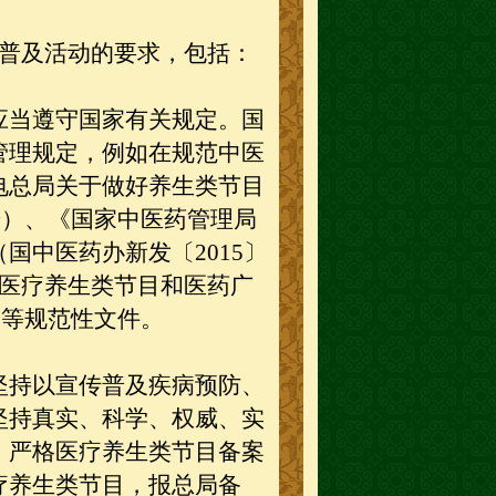
普及活动的要求，包括：
当遵守国家有关规定。国
管理规定，例如在规范中医
电总局关于做好养生类节目
3号）、《国家中医药管理局
国中医药办新发〔2015〕
强医疗养生类节目和医药广
）等规范性文件。
持以宣传普及疾病预防、
坚持真实、科学、权威、实
。严格医疗养生类节目备案
疗养生类节目，报总局备