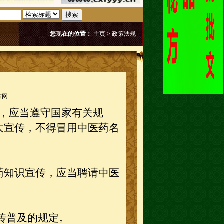
搜索
您现在的位置：
主页
>
政策法规
方网
，应当遵守国家有关规
大宣传，不得冒用中医药名
知识宣传，应当聘请中医
传普及的规定。