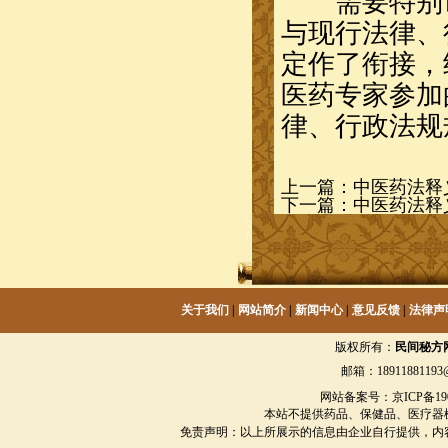
需要特别说
与现行法律、
定作了衔接，
医药专家参加
律、行政法规
上一篇：
中医药法释
下一篇：
中医药法释
关于我们
|
网站简介
|
新闻中心
|
意见反馈
|
法律声
版权所有：
民间秘方
邮箱：18911881193@
网站备案号：京ICP备1901
本站不提供药品、保健品、医疗器
免责声明：以上所展示的信息由企业自行提供，内