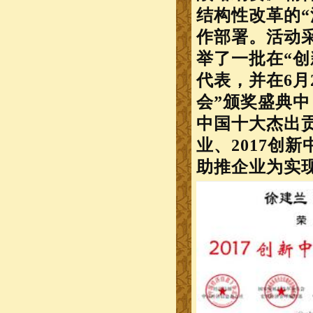
结构性改革的“
作部署。活动
举了一批在“创
代表，并在6月
会”颁奖盛典中
中国十大杰出贡
业、2017创
助推企业为实