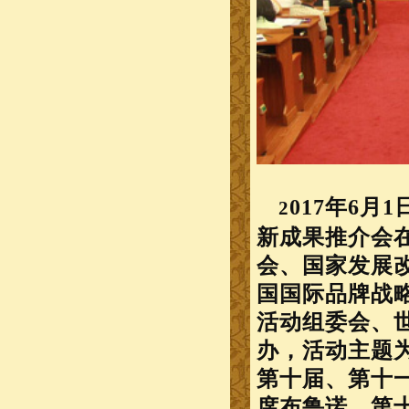
017年6月
2
新成果推介会
会、国家发展
国国际品牌战
活动组委会、
办，活动主题
第十届、第十
席布鲁诺，第