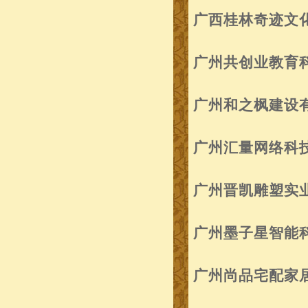
广西桂林奇迹文
广州共创业教育
广州和之枫建设
广州汇量网络科
广州晋凯雕塑实
广州墨子星智能
广州尚品宅配家