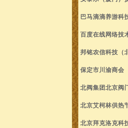
巴马滴滴养游科
百度在线网络技
邦铭农信科技（
保定市川渝商会
北阀集团北京阀
北京艾柯林供热
北京拜克洛克科