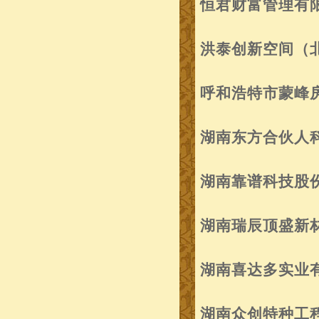
恒君财富管理有
洪泰创新空间（
呼和浩特市蒙峰
湖南东方合伙人
湖南靠谱科技股
湖南瑞辰顶盛新
湖南喜达多实业
湖南众创特种工