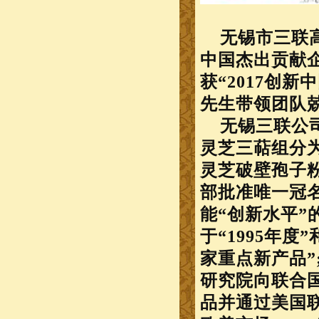
无锡市三联高科
中国杰出贡献
获“2017创
先生带领团队
无锡三联公司
灵芝三萜组分为
灵芝破壁孢子
部批准唯一冠名
能“创新水平
”
于“1995年度
家重点新产品”
研究院向联合
品并通过美国