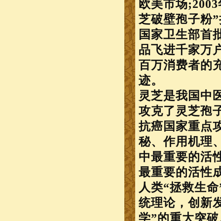
欧美市场;20
芝破壁孢子粉
国家卫生部首批
品飞进千家万户
百万消费者的
迹。
灵芝是我国中
攻克了灵芝孢
抗癌国家重点
秘、作用机理
中最重要的活
最重要的活性成
人类“拯救生命
统理论，创新
学”的重大突破