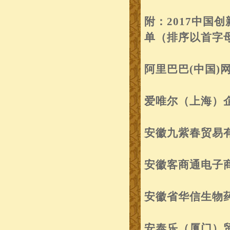
附：2017中国
单（排序以首字
阿里巴巴(中国)
爱唯尔（上海）
安徽九紫春贸易
安徽客商通电子
安徽省华信生物
安泰乐（厦门）