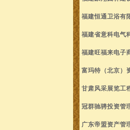
福建恒通卫浴有
福建省意科电气
福建旺福来电子
富玛特（北京）
甘肃风采展览工
冠群驰骋投资管
广东帝盟资产管