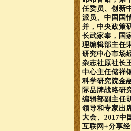
任委员、创新
派员、中国国
并，中央政策
长武家奉，国
理编辑部主任
研究中心市场
杂志社原社长
中心主任储祥
科学研究院金
际品牌战略研
编辑部副主任
领导和专家出席
大会、2017
互联网+分享经