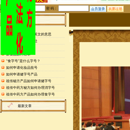
用户名：
密 码：
站内公告
检测报告封面缩写英文的意思
申请专利的25个好处
药食同源目录
新食品原料名单
“食字号”是什么字号？
如何申请化妆品批号
如何申请健字号产品
祖传秘方产品如何申请健字号
祖传中药方秘方如何办理消字号
祖传中药方产品如何办理食字号
最新文章