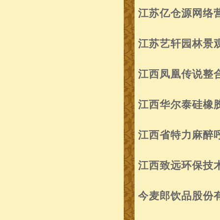
江苏亿仓源网络
江苏艺轩园林景
江西凤凰传说整
江西华尔泰硅橡
江西省特力麻醉
江西致远环保技
今麦郎饮品股份