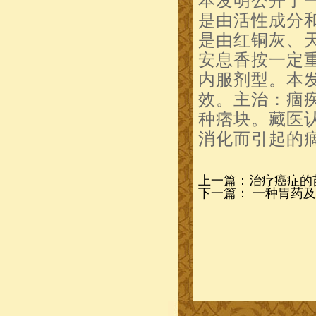
本发明公开了
是由活性成分
是由红铜灰、
安息香按一定
内服剂型。本
效。主治：痼
种痞块。藏医
消化而引起的
上一篇：
治疗癌症的
下一篇：
一种胃药及